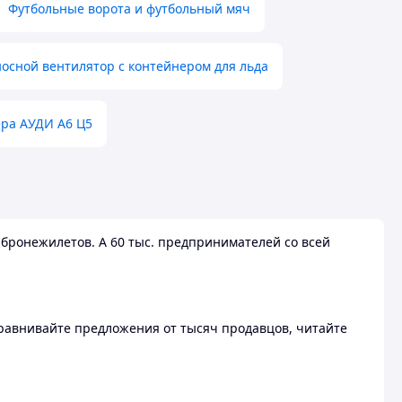
Футбольные ворота и футбольный мяч
осной вентилятор с контейнером для льда
ера АУДИ А6 Ц5
бронежилетов. А 60 тыс. предпринимателей со всей
 Сравнивайте предложения от тысяч продавцов, читайте