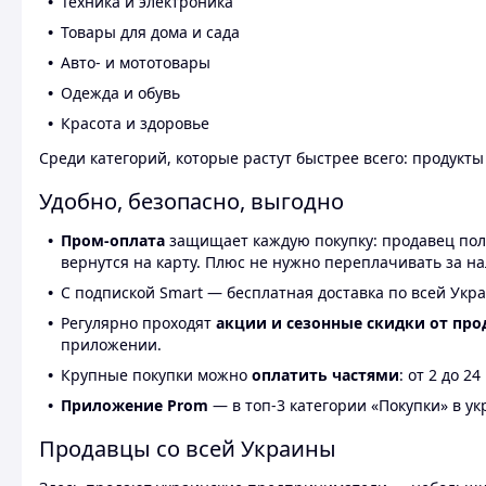
Техника и электроника
Товары для дома и сада
Авто- и мототовары
Одежда и обувь
Красота и здоровье
Среди категорий, которые растут быстрее всего: продукт
Удобно, безопасно, выгодно
Пром-оплата
защищает каждую покупку: продавец получ
вернутся на карту. Плюс не нужно переплачивать за н
С подпиской Smart — бесплатная доставка по всей Укра
Регулярно проходят
акции и сезонные скидки от про
приложении.
Крупные покупки можно
оплатить частями
: от 2 до 
Приложение Prom
— в топ-3 категории «Покупки» в укр
Продавцы со всей Украины