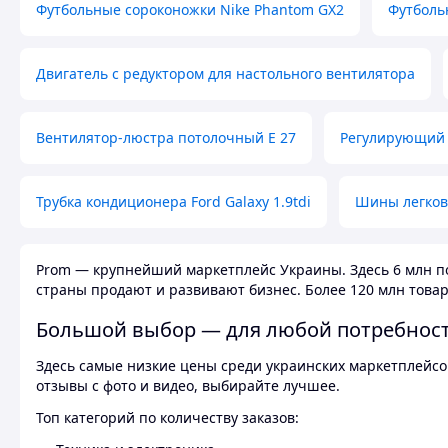
Футбольные сороконожки Nike Phantom GX2
Футболь
Двигатель с редуктором для настольного вентилятора
Вентилятор-люстра потолочный E 27
Регулирующий 
Трубка кондиционера Ford Galaxy 1.9tdi
Шины легков
Prom — крупнейший маркетплейс Украины. Здесь 6 млн по
страны продают и развивают бизнес. Более 120 млн товар
Большой выбор — для любой потребнос
Здесь самые низкие цены среди украинских маркетплейсов
отзывы с фото и видео, выбирайте лучшее.
Топ категорий по количеству заказов: