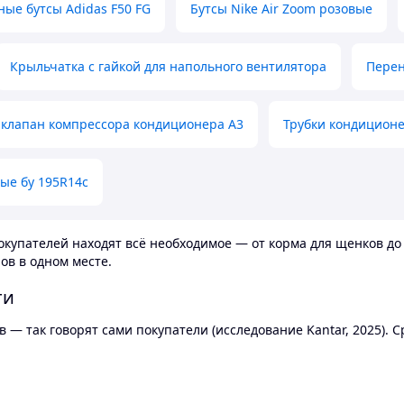
ные бутсы Adidas F50 FG
Бутсы Nike Air Zoom розовые
Крыльчатка с гайкой для напольного вентилятора
Перен
клапан компрессора кондиционера А3
Трубки кондицион
ые бу 195R14c
купателей находят всё необходимое — от корма для щенков до 
ов в одном месте.
ти
 — так говорят сами покупатели (исследование Kantar, 2025).