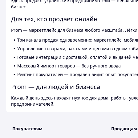
Здесь продают украинские предприниматели — небольшие
бизнес.
Для тех, кто продаёт онлайн
Prom — маркетплейс для бизнеса любого масштаба. Лёгкий
Три канала продаж одновременно: маркетплейс, мобил
Управление товарами, заказами и ценами в одном каб
Готовые интеграции с доставкой, оплатой и выдачей ч
Массовый импорт товаров — без ручного ввода
Рейтинг покупателей — продавец видит опыт покупате
Prom — для людей и бизнеса
Каждый день здесь находят нужное для дома, работы, ув
предпринимателей.
Покупателям
Продавцам