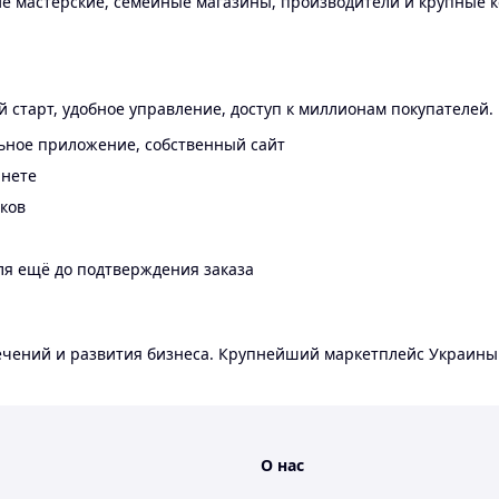
 мастерские, семейные магазины, производители и крупные к
 старт, удобное управление, доступ к миллионам покупателей.
ьное приложение, собственный сайт
инете
еков
ля ещё до подтверждения заказа
лечений и развития бизнеса. Крупнейший маркетплейс Украины
О нас