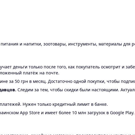
ы питания и напитки, зоотовары, инструменты, материалы для 
ает деньги только после того, как покупатель осмотрит и забе
аложенный платёж на почте.
ине за 50 грн в месяц. Достаточно одной покупки, чтобы подпи
давцов.
Следим за тем, чтобы скидки были настоящими. Актуа
24 платежей. Нужен только кредитный лимит в банке.
аинском App Store и имеет более 10 млн загрузок в Google Play.