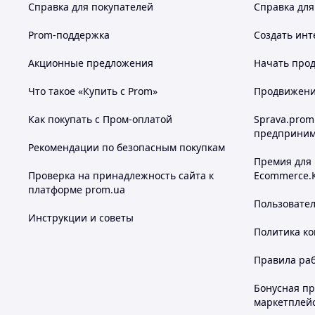
Справка для покупателей
Справка для
Prom-поддержка
Создать инт
Акционные предложения
Начать прод
Что такое «Купить с Prom»
Продвижение
Как покупать с Пром-оплатой
Sprava.prom
предприним
Рекомендации по безопасным покупкам
Премия для
Проверка на принадлежность сайта к
Ecommerce.
платформе prom.ua
Пользовате
Инструкции и советы
Политика к
Правила ра
Бонусная п
маркетплей