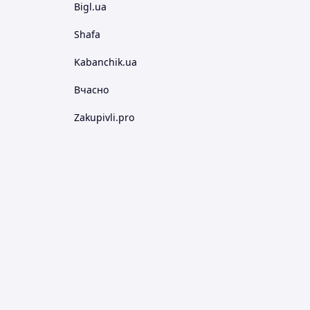
Bigl.ua
Shafa
Kabanchik.ua
Вчасно
Zakupivli.pro