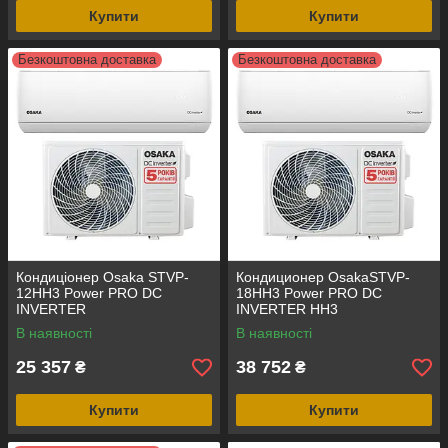
Купити
Купити
Безкоштовна доставка
Безкоштовна доставка
Кондиціонер Osaka STVP-
Кондиционер OsakaSTVP-
12HH3 Power PRO DC
18HH3 Power PRO DC
INVERTER
INVERTER HH3
В наявності
В наявності
25 357
38 752
₴
₴
Купити
Купити