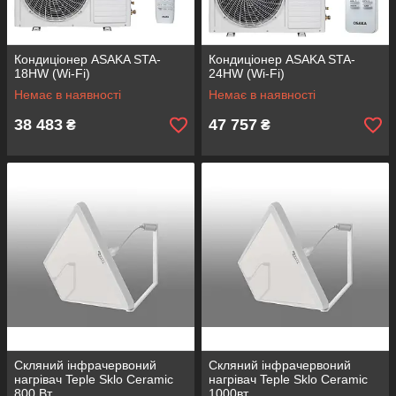
Кондиціонер ASAKA STA-
Кондиціонер ASAKA STA-
18HW (Wi-Fi)
24HW (Wi-Fi)
Немає в наявності
Немає в наявності
38 483
47 757
₴
₴
Скляний інфрачервоний
Скляний інфрачервоний
нагрівач Teple Sklo Ceramic
нагрівач Teple Sklo Ceramic
800 Вт.
1000вт.