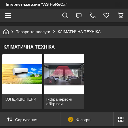
Інтернет-магазин "AS HoReCa"
Товари та послуги
КЛІМАТИЧНА ТЕХНІКА
КЛІМАТИЧНА ТЕХНІКА
КОНДИЦІОНЕРИ
Інфрачервоні
обігрівачі
Сортування
0
Фільтри