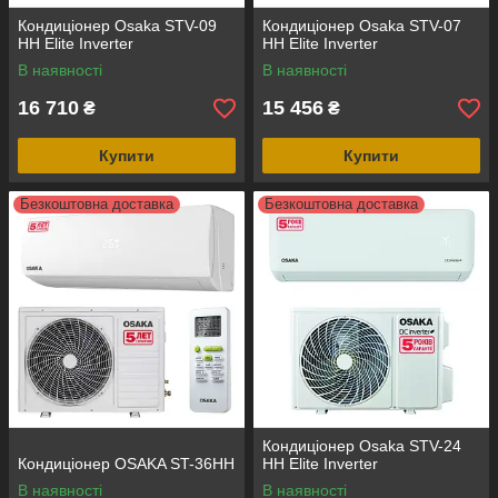
Кондиціонер Osaka STV-09
Кондиціонер Osaka STV-07
HH Elite Inverter
HH Elite Inverter
В наявності
В наявності
16 710
15 456
₴
₴
Купити
Купити
Безкоштовна доставка
Безкоштовна доставка
Кондиціонер Osaka STV-24
Кондиціонер OSAKA ST-36HH
HH Elite Inverter
В наявності
В наявності