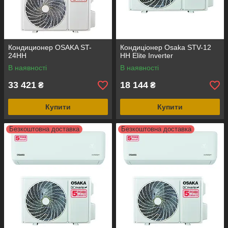
Кондиционер OSAKA ST-
Кондиціонер Osaka STV-12
24HH
HH Elite Inverter
В наявності
В наявності
33 421
18 144
₴
₴
Купити
Купити
Безкоштовна доставка
Безкоштовна доставка