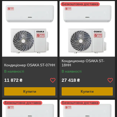
Безкоштовна доставка
Кондиционер OSAKA ST-
Кондиціонер OSAKA ST-07HH
18HH
В наявності
В наявності
11 872
27 418
₴
₴
Купити
Купити
Безкоштовна доставка
Безкоштовна доставка