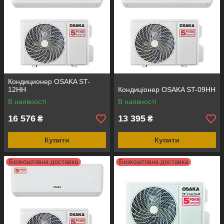
Кондиционер OSAKA ST-
12HH
Кондиціонер OSAKA ST-09HH
В наявності
В наявності
16 576
13 395
₴
₴
Купити
Купити
Безкоштовна доставка
Безкоштовна доставка