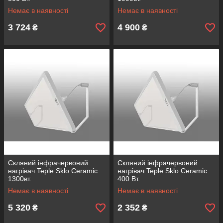
Немає в наявності
Немає в наявності
3 724
4 900
₴
₴
Скляний інфрачервоний
Скляний інфрачервоний
нагрівач Teple Sklo Ceramic
нагрівач Teple Sklo Ceramic
1300вт.
400 Вт.
Немає в наявності
Немає в наявності
5 320
2 352
₴
₴