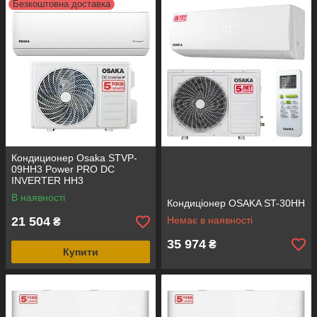
Безкоштовна доставка
Кондиционер Osaka STVP-
09HH3 Power PRO DC
INVERTER HH3
В наявності
Кондиціонер OSAKA ST-30HH
21 504
Немає в наявності
₴
35 974
₴
Купити