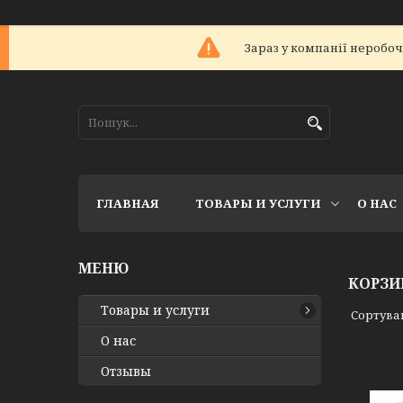
Зараз у компанії неробоч
ГЛАВНАЯ
ТОВАРЫ И УСЛУГИ
О НАС
КОРЗИ
Товары и услуги
О нас
Отзывы