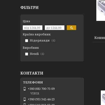
ФІЛЬТРИ
Ціна
Країна виробник
Кошик
Нідерланди
4
Виробник
Hendi
4
КОНТАКТИ
+380 (68) 700-75-09
VIBER
+380 (93) 342-44-23