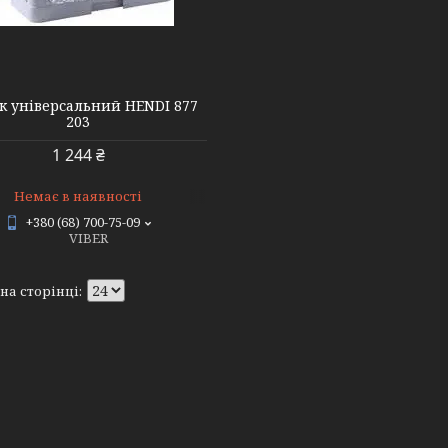
 універсальний HENDI 877
203
1 244 ₴
Немає в наявності
+380 (68) 700-75-09
VIBER