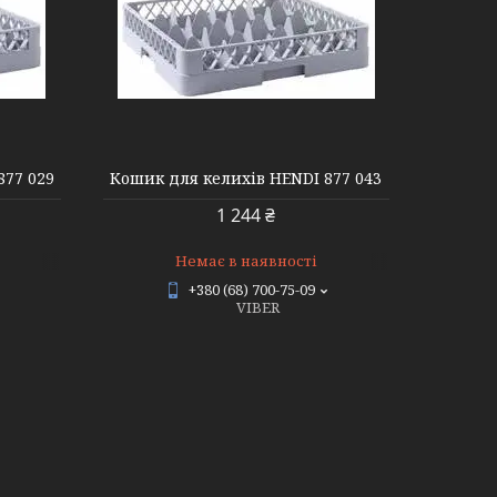
877 029
Кошик для келихів HENDI 877 043
1 244 ₴
Немає в наявності
+380 (68) 700-75-09
VIBER