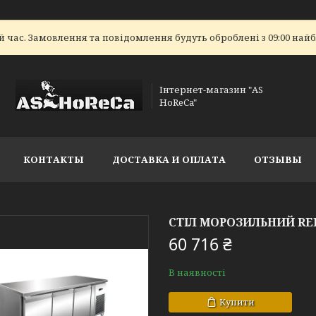
 час. Замовлення та повідомлення будуть оброблені з 09:00 найбл
Інтернет-магазин "AS
HoReCa"
КОНТАКТЫ
ДОСТАВКА И ОПЛАТА
ОТЗЫВЫ
СТІЛ МОРОЗИЛЬНИЙ RE
60 716 ₴
В наявності
Купити