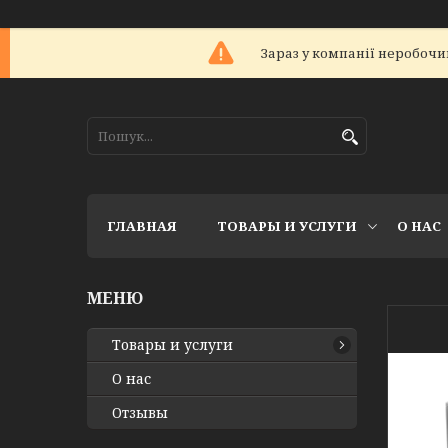
Зараз у компанії неробочий
ГЛАВНАЯ
ТОВАРЫ И УСЛУГИ
О НАС
Товары и услуги
О нас
Отзывы