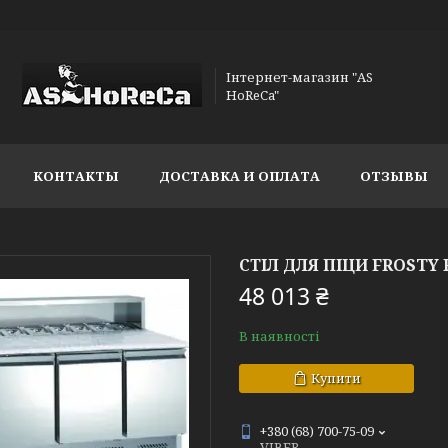
Інтернет-магазин "AS
HoReCa"
КОНТАКТЫ
ДОСТАВКА И ОПЛАТА
ОТЗЫВЫ
СТІЛ ДЛЯ ПІЦИ FROSTY 
48 013 ₴
В наявності
Купити
+380 (68) 700-75-09
VIBER