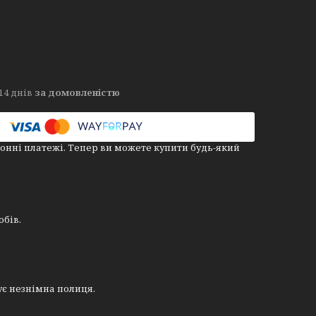
14 днів
за домовленістю
онні платежі. Тепер ви можете купити будь-який
бів.
ує незнімна полиця.