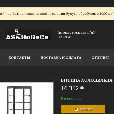
ий час. Замовлення та повідомлення будуть оброблені з 10:00 на
Інтернет-магазин "AS
HoReCa"
КОНТАКТЫ
ДОСТАВКА И ОПЛАТА
ОТЗЫВЫ
ВІТРИНА ХОЛОДИЛЬНА 
16 352 ₴
В наявності
Купити