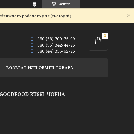
Кошик
йближчого робочого дня (сьогодні).
+380 (68) 700-75-09
+380 (93) 342-44-23
+380 (44) 353-62-23
ВОЗВРАТ ИЛИ ОБМЕН ТОВАРА
GOODFOOD RT98L ЧОРНА