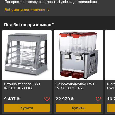
Повернення товару впродовж 14 днів за домовленістю
Всі умови повернення
Подібні товари компанії
Вітрина теплова EWT
Сокоохолоджувач EWT
Шафа
INOX HDU-900G
INOX LXLYJ 9x2
EWT
9 437
22 970
16 
₴
₴
Купити
Купити