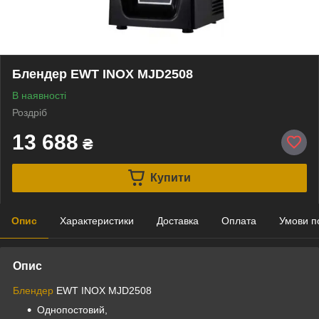
Блендер EWT INOX MJD2508
В наявності
Роздріб
13 688
₴
Купити
Опис
Характеристики
Доставка
Оплата
Умови п
Опис
Блендер
EWT INOX MJD2508
Однопостовий,