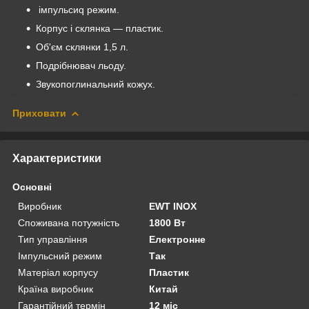
імпульсиq режим.
Корпус і склянка — пластик.
Об'єм склянки 1,5 л.
Подрібнювач льоду.
Звукопоглинальний кожух.
Приховати
Характеристики
Основні
Виробник
EWT INOX
Споживана потужність
1800 Вт
Тип управління
Електронне
Імпульсний режим
Так
Матеріал корпусу
Пластик
Країна виробник
Китай
Гарантійний термін
12 міс