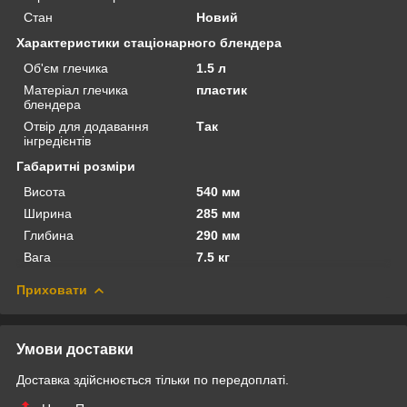
Стан
Новий
Характеристики стаціонарного блендера
Об'єм глечика
1.5 л
Матеріал глечика
пластик
блендера
Отвір для додавання
Так
інгредієнтів
Габаритні розміри
Висота
540 мм
Ширина
285 мм
Глибина
290 мм
Вага
7.5 кг
Приховати
Умови доставки
Доставка здійснюється тільки по передоплаті.