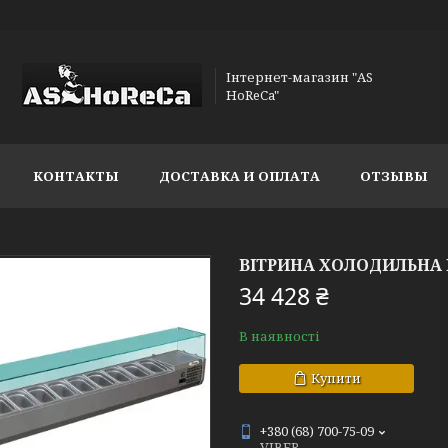
Інтернет-магазин "AS
HoReCa"
КОНТАКТЫ
ДОСТАВКА И ОПЛАТА
ОТЗЫВЫ
ВІТРИНА ХОЛОДИЛЬНА F
34 428 ₴
В наявності
Купити
+380 (68) 700-75-09
VIBER