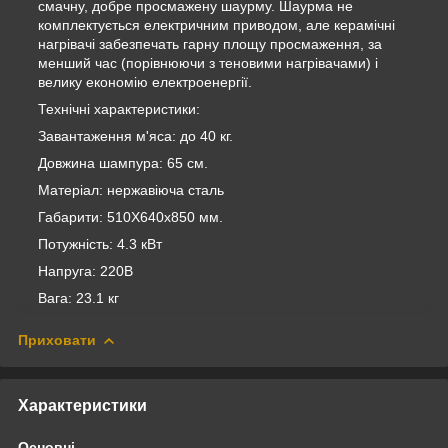
смачну, добре просмажену шаурму. Шаурма не
комплектується електричним приводом, але керамічні
нагрівачі забезпечать гарну площу просмаження, за
менший час (порівнюючи з теновими нагрівачами) і
велику економію електроенергії.
Технічні характеристики:
Завантаження м'яса: до 40 кг.
Довжина шампура: 65 см.
Матеріал: нержавіюча сталь
Габарити: 510Х640х850 мм.
Потужність: 4.3 кВт
Напруга: 220В
Вага: 23.1 кг
Приховати
Характеристики
Основні