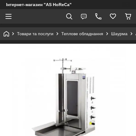
Інтернет-магазин "AS HoReCa"
Товари та послуги
Теплове обладнання
Шаурма