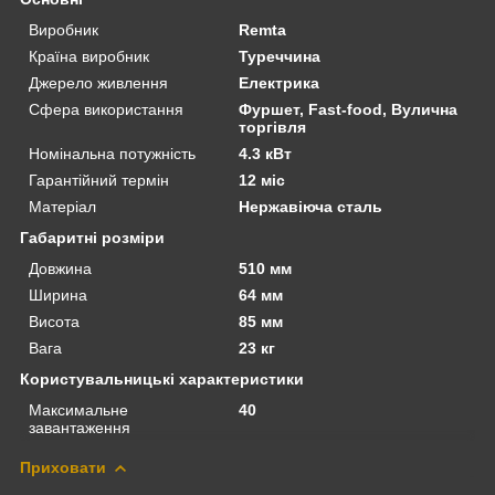
Виробник
Remta
Країна виробник
Туреччина
Джерело живлення
Електрика
Сфера використання
Фуршет, Fast-food, Вулична
торгівля
Номінальна потужність
4.3 кВт
Гарантійний термін
12 міс
Матеріал
Нержавіюча сталь
Габаритні розміри
Довжина
510 мм
Ширина
64 мм
Висота
85 мм
Вага
23 кг
Користувальницькі характеристики
Максимальне
40
завантаження
Приховати