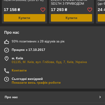
SD17H З ПРИВОДОМ
(до 6
17 158
17 293
24 
₴
₴
Купити
Купити
Про нас
93% позитивних з 28 відгуків за рік
Працює з 17.10.2017
м. Київ
01135, М. Київ, вул. Глібова, буд. 7, Київ, Україна
Контакти
Сьогодні вихідний
Показати весь графік роботи
Про нас