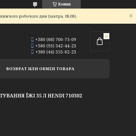
Кошик
ижчого робочого дня (завтра, 08.08).
+380 (68) 700-75-09
+380 (93) 342-44-23
+380 (44) 353-62-23
ВОЗВРАТ ИЛИ ОБМЕН ТОВАРА
УВАННЯ ЇЖІ 35 Л HENDI 710302