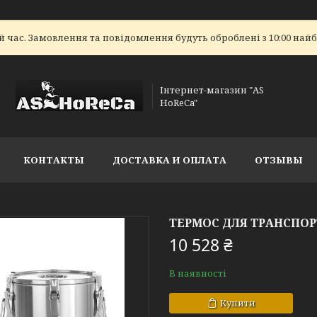
 час. Замовлення та повідомлення будуть оброблені з 10:00 найбл
Інтернет-магазин "AS
HoReCa"
КОНТАКТЫ
ДОСТАВКА И ОПЛАТА
ОТЗЫВЫ
ТЕРМОС ДЛЯ ТРАНСПОРТ
10 528 ₴
В наявності
Купити