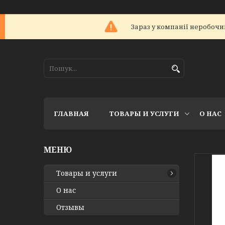
Зараз у компанії неробочий
ГЛАВНАЯ
ТОВАРЫ И УСЛУГИ
О НАС
Товары и услуги
О нас
Отзывы