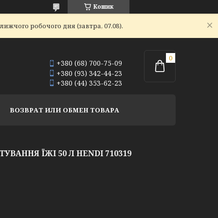
Кошик
ижчого робочого дня (завтра, 07.08).
+380 (68) 700-75-09
+380 (93) 342-44-23
+380 (44) 353-62-23
ВОЗВРАТ ИЛИ ОБМЕН ТОВАРА
УВАННЯ ЇЖІ 50 Л HENDI 710319