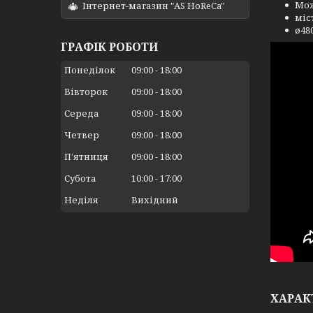
Мож
Інтернет-магазин "AS HoReCa"
міс
ø48
ГРАФІК РОБОТИ
Понеділок
09:00
18:00
Вівторок
09:00
18:00
Середа
09:00
18:00
Четвер
09:00
18:00
Пʼятниця
09:00
18:00
Субота
10:00
17:00
Неділя
Вихідний
ХАРАК