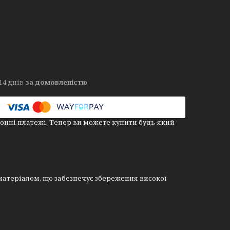
14 днів
за домовленістю
онні платежі. Тепер ви можете купити будь-який
атеріалом, що забезпечує збереження високої