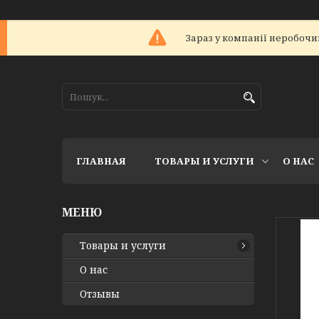
Зараз у компанії неробочий
ГЛАВНАЯ
ТОВАРЫ И УСЛУГИ
О НАС
Товары и услуги
О нас
Отзывы