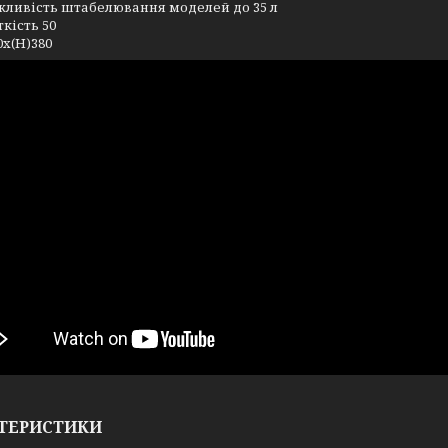
ливість штабелювання моделей до 35 л
ткість 50
0x(H)380
ТЕРИСТИКИ