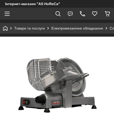
Інтернет-магазин "AS HoReCa"
Товари та послуги
Електромеханічне обладнання
Сл