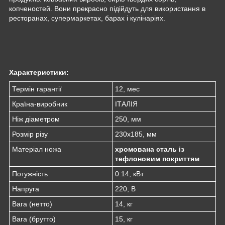
копченостей. Вони прекрасно підійдуть для використання в
ресторанах, супермаркетах, барах і кулінаріях.
Характеристики:
Термін гарантії
12, мес
Країна-виробник
ІТАЛІЯ
Ніж діаметром
250, мм
Розмір різу
230х185, мм
Матеріал ножа
хромована сталь із
тефлоновим покриттям
Потужність
0.14, кВт
Напруга
220, В
Вага (нетто)
14, кг
Вага (брутто)
15, кг