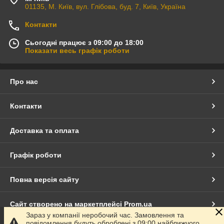
01135, М. Київ, вул. Глібова, буд. 7, Київ, Україна
Контакти
Сьогодні працює з 09:00 до 18:00
Показати весь графік роботи
Про нас
Контакти
Доставка та оплата
Графік роботи
Повна версія сайту
Сайт створено на маркетплейсі
Prom.ua
Зараз у компанії неробочий час. Замовлення та
повідомлення будуть оброблені з 09:00 найближчого