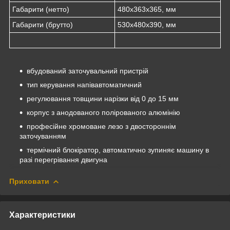
Габарити (нетто)
480x363x365, мм
Габарити (брутто)
530x480x390, мм
вбудований заточувальний пристрій
тип керування напівавтоматичний
регулювання товщини нарізки від 0 до 15 мм
корпус з анодованого полірованого алюмінію
професійне хромоване лезо з двостороннім
заточуванням
термічний блокіратор, автоматично зупиняє машину в
разі перегрівання двигуна
Приховати
Характеристики