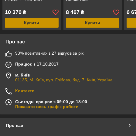
10 370
8 467
6 6
₴
₴
Купити
Купити
Про нас
93% позитивних з 27 відгуків за рік
Працює з 17.10.2017
м. Київ
01135, М. Київ, вул. Глібова, буд. 7, Київ, Україна
Контакти
Сьогодні працює з 09:00 до 18:00
Показати весь графік роботи
Про нас