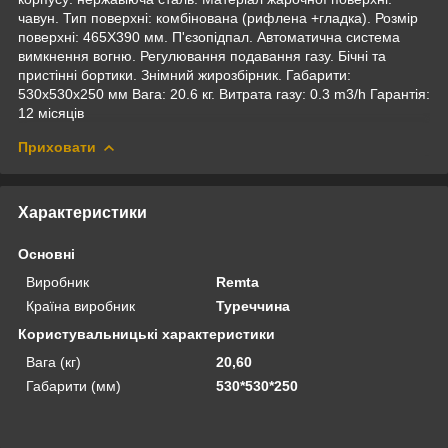
чавун. Тип поверхні: комбінована (рифлена +гладка). Розмір
поверхні: 465Х390 мм. П'єзопідпал. Автоматична система
вимкнення вогню. Регулювання подавання газу. Бічні та
пристінні бортики. Знімний жирозбірник. Габарити:
530х530х250 мм Вага: 20.6 кг. Витрата газу: 0.3 m3/h Гарантія:
12 місяців
Приховати
Характеристики
Основні
Виробник
Remta
Країна виробник
Туреччина
Користувальницькі характеристики
Вага (кг)
20,60
Габарити (мм)
530*530*250