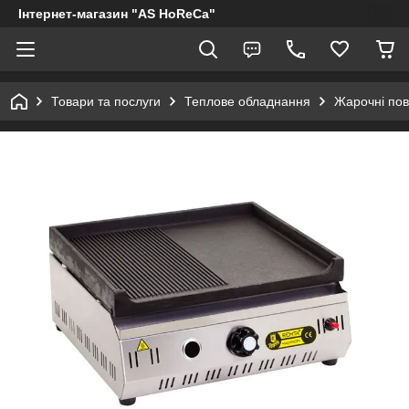
Інтернет-магазин "AS HoReCa"
Товари та послуги
Теплове обладнання
Жарочні пов