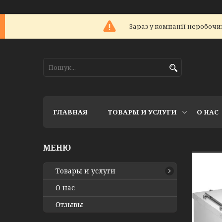
Зараз у компанії неробочий
ГЛАВНАЯ
ТОВАРЫ И УСЛУГИ
О НАС
Товары и услуги
О нас
Отзывы