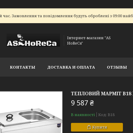
 час. Замовлення та повідомлення будуть оброблені з 09:00 найбл
Інтернет-магазин "AS
HoReCa"
КОНТАКТЫ
ДОСТАВКА И ОПЛАТА
ОТЗЫВЫ
ТЕПЛОВИЙ МАРМІТ B18 
9 587 ₴
В наявності
Код:
B18
Купити