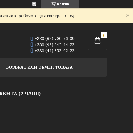
Кошик
ижчого робочого дня (завтра, 07.08).
+380 (68) 700-75-09
+380 (93) 342-44-23
+380 (44) 353-62-23
ВОЗВРАТ ИЛИ ОБМЕН ТОВАРА
REMTA (2 ЧАШІ)