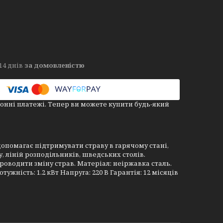
14 днів
за домовленістю
онні платежі. Тепер ви можете купити будь-який
 допомагає підтримувати страву в гарячому стані,
у, ліній розподільників, шведських столів.
роводити зміну страв. Матеріал: неіржавка сталь.
тужність: 1.2 кВт Напруга: 220 В Гарантія: 12 місяців