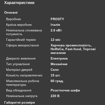
Характеристики
Основні
Виробник
FROSTY
Країна виробник
Італія
Номінальна споживана
2.6 кВт
потужність
Гарантійний термін
12 міс
Сфера використання
Харчова промисловість,
HoReCa, Fast-food, Торгові
магазини
Джерело живлення
Електрика
Тип управління
Механічне
Матеріал дверей
Скло
Кількість направляючих
15 шт.
Максимальна робоча
60 град.
температура
Вид обладнання
Розстоєчна шафа
Номінальна напруга
220 В
Габаритні розміри