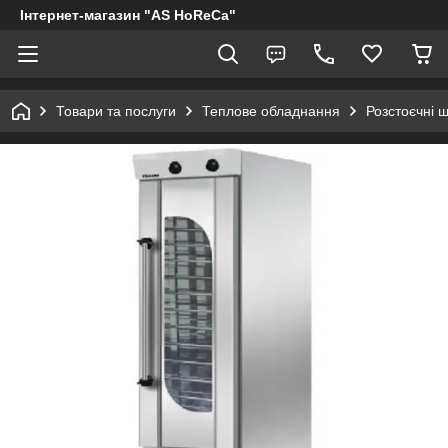
Інтернет-магазин "AS HoReCa"
Товари та послуги
Теплове обладнання
Розстоєчні 