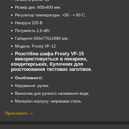
Розмір дек: 600х400 мм.
Регулятор температури. +30 - + 60 С.
Напруга 220 В.
Потужність 2,6 кВт.
Габарити 500х770х1880 мм.
Модель: Frosty VF-12
Розстібна шафа Frosty VF-15
використовується в пекарнях,
кондитерських, булочних для
розстоювання тестових заготівок.
Особливості:
Керування: ручне.
Ванночка для ручного наливання води.
Матеріал корпусу: неіржавка сталь.
Приховати