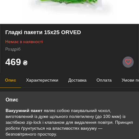
Гладкі пакети 15х25 ORVED
Немає в наявності
Роздріб
469
₴
Опис
Характеристики
Доставка
Оплата
Умови п
Опис
Вакуумний пакет
являє собою пакувальний чохол,
виготовлений із дуже щільного поліетилену (до 100 мкм) із
застібкою zip-lock і клапаном для видалення повітря. Принцип
роботи ґрунтується на властивостях вакууму —
безповітряного простору.