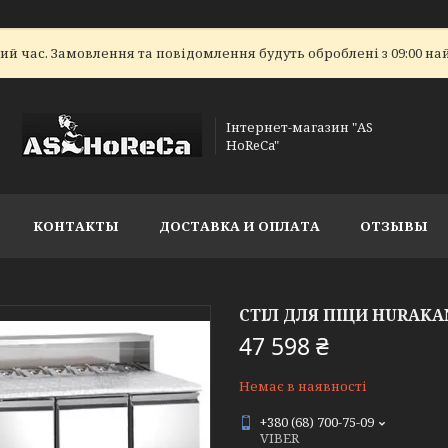
ий час. Замовлення та повідомлення будуть оброблені з 09:00 на
Інтернет-магазин "AS
HoReCa"
КОНТАКТЫ
ДОСТАВКА И ОПЛАТА
ОТЗЫВЫ
СТІЛ ДЛЯ ПІЦИ HURAK
47 598 ₴
Немає в наявності
+380 (68) 700-75-09
VIBER