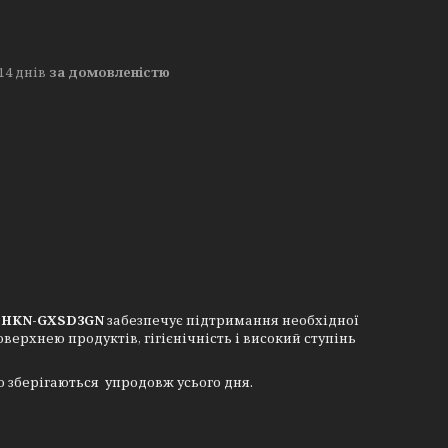
14 днів
за домовленістю
n HKN-GXSD3GN
забезпечує підтримання необхідної
ерхнею продуктів, гігієнічність і високий ступінь
о зберігаються упродовж усього дня.