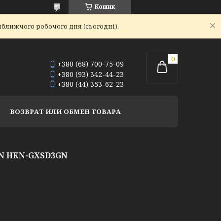
Кошик
йближчого робочого дня (сьогодні).
+380 (68) 700-75-09
+380 (93) 342-44-23
+380 (44) 353-62-23
ВОЗВРАТ ИЛИ ОБМЕН ТОВАРА
AN HKN-GXSD3GN