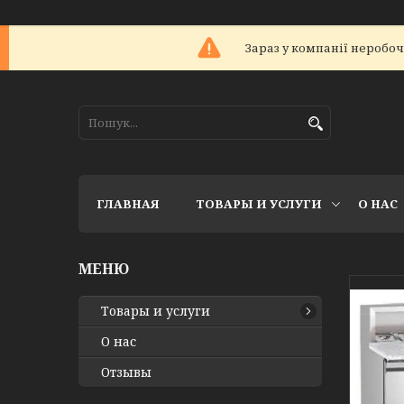
Зараз у компанії неробоч
ГЛАВНАЯ
ТОВАРЫ И УСЛУГИ
О НАС
Товары и услуги
О нас
Отзывы