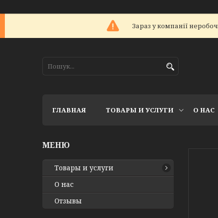
Зараз у компанії неробоч
ГЛАВНАЯ
ТОВАРЫ И УСЛУГИ
О НАС
Товары и услуги
О нас
Отзывы