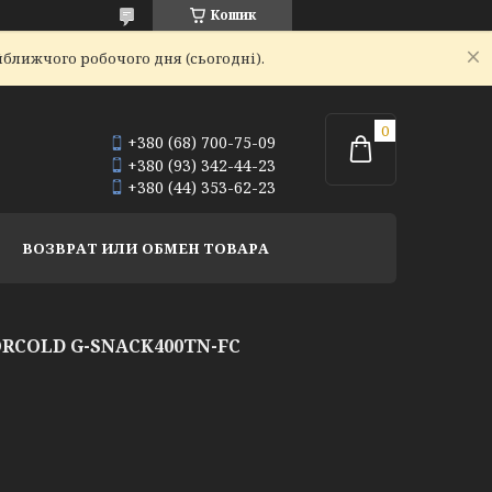
Кошик
йближчого робочого дня (сьогодні).
+380 (68) 700-75-09
+380 (93) 342-44-23
+380 (44) 353-62-23
ВОЗВРАТ ИЛИ ОБМЕН ТОВАРА
COLD G-SNACK400TN-FC