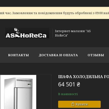
ий час. Замовлення та повідомлення будуть оброблені з 09:00 на
Інтернет-магазин "AS
HoReCa"
КОНТАКТЫ
ДОСТАВКА И ОПЛАТА
ОТЗЫВЫ
ШАФА ХОЛОДИЛЬНА FOR
64 501 ₴
В наявності
Купити