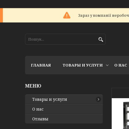
Зараз у компанії неробоч
ГЛАВНАЯ
ТОВАРЫ И УСЛУГИ
О НАС
Товары и услуги
О нас
Отзывы