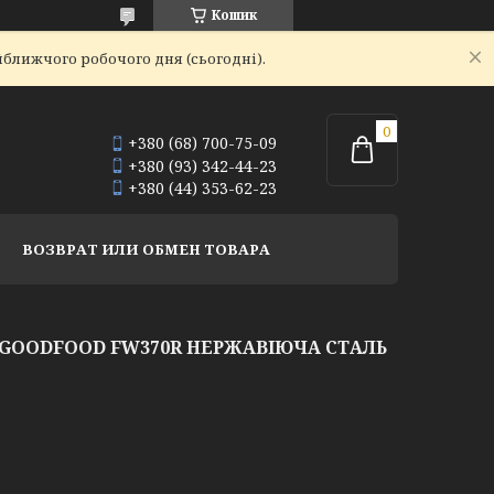
Кошик
йближчого робочого дня (сьогодні).
+380 (68) 700-75-09
+380 (93) 342-44-23
+380 (44) 353-62-23
ВОЗВРАТ ИЛИ ОБМЕН ТОВАРА
GOODFOOD FW370R НЕРЖАВІЮЧА СТАЛЬ