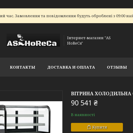
ий час. Замовлення та повідомлення будуть оброблені з 09:00 на
Інтернет-магазин "AS
HoReCa"
КОНТАКТЫ
ДОСТАВКА И ОПЛАТА
ОТЗЫВЫ
ВІТРИНА ХОЛОДИЛЬНА 
90 541 ₴
В наявності
Купити