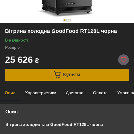
Вітрина холодна GoodFood RT128L чорна
В наявності
Роздріб
25 626
₴
Купити
Опис
Характеристики
Доставка
Оплата
Умови п
Опис
Вітрина холодильна GoodFood RT128L чорна