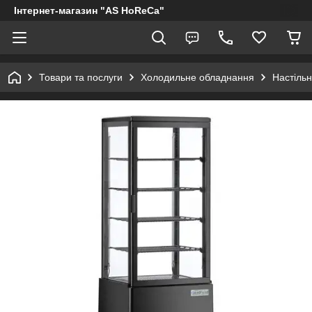
Інтернет-магазин "AS HoReCa"
Товари та послуги
Холодильне обладнання
Настільн