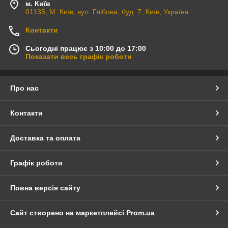
м. Київ
01135, М. Київ, вул. Глібова, буд. 7, Київ, Україна
Контакти
Сьогодні працює з 10:00 до 17:00
Показати весь графік роботи
Про нас
Контакти
Доставка та оплата
Графік роботи
Повна версія сайту
Сайт створено на маркетплейсі
Prom.ua