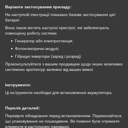
Варіанти застосування приладу:
На наступній ілюстрації показано базове застосування цієї
батареї.
Вона також містить наступні пристрої, які забезпечують
повноцінну роботу системи.
Генератор або електростанція;
Фотоелектричні модулі;
Гібридні інвертори (заряд і розряд).
Проконсультуйтеся з вашим продавцем щодо інших можливих
системних архітектур залежно від ваших вимог.
Інструменти:
Ці інструменти необхідні для встановлення акумулятора.
Перелік деталей:
Перевірте обладнання перед встановленням. Переконайтеся,
що упаковування не пошкоджене. Ви повинні були отримати
елементи в наступному пакуванні.