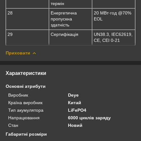
термін
28
Енергетична
20 МВт·год @70%
пропускна
EOL
здатність
29
Сертифікація
UN38.3, IEC62619,
CE, CEI 0-21
Приховати
Характеристики
Основні атрибути
Виробник
Deye
Країна виробник
Китай
Тип акумулятора
LiFePO4
Напрацювання
6000 циклів заряду
Стан
Новий
Габаритні розміри