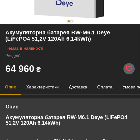
Акумуляторна батарея RW-M6.1 Deye
(LiFePO4 51,2V 120Ah 6,14kWh)
Немає в наявності
Роздріб
64 960
₴
Опис
Характеристики
Доставка
Оплата
Умови п
Опис
Акумуляторна батарея RW-M6.1 Deye (LiFePO4
51,2V 120Ah 6,14kWh)