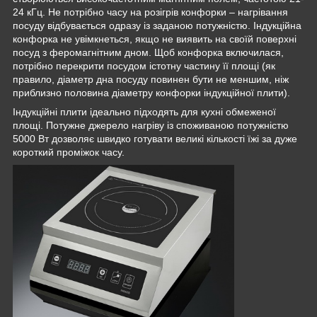
24 кГц. Не потрібно часу на розігрів конфорки – нагрівання
посуду відбувається одразу із заданою потужністю. Індукційна
конфорка не увімкнеться, якщо не виявить на своїй поверхні
посуд з феромагнітним дном. Щоб конфорка включилася,
потрібно перекрити посудом істотну частину її площі (як
правило, діаметр дна посуду повинен бути не меншим, ніж
приблизно половина діаметру конфорки індукційної плити).
Індукційні плити ідеально підходять для кухні обмеженої
площі. Потужне джерело нагріву із споживаною потужністю
5000 Вт дозволяє швидко готувати великі кількості їжі за дуже
короткий проміжок часу.