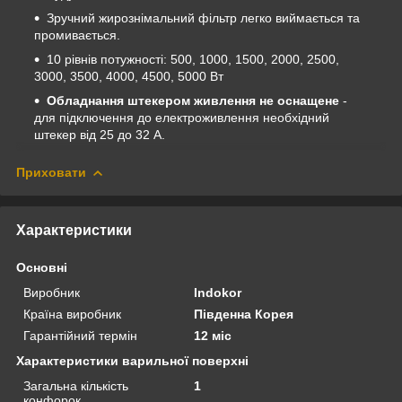
Зручний жирознімальний фільтр легко виймається та
промивається.
10 рівнів потужності: 500, 1000, 1500, 2000, 2500,
3000, 3500, 4000, 4500, 5000 Вт
Обладнання штекером живлення не оснащене
-
для підключення до електроживлення необхідний
штекер від 25 до 32 А.
Приховати
Характеристики
Основні
Виробник
Indokor
Країна виробник
Південна Корея
Гарантійний термін
12 міс
Характеристики варильної поверхні
Загальна кількість
1
конфорок