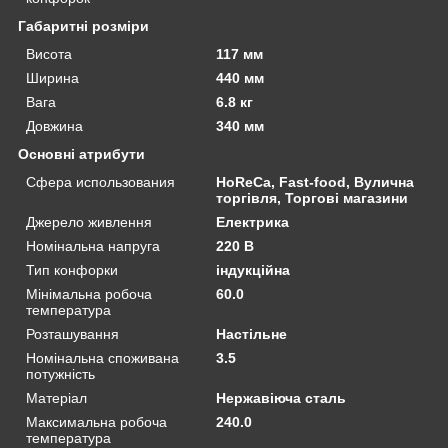
Габаритні розміри
Висота
117 мм
Ширина
440 мм
Вага
6.8 кг
Довжина
340 мм
Основні атрибути
Сфера использования
HoReCa, Fast-food, Вулична
торгівля, Торгові магазини
Джерело живлення
Електрика
Номінальна напруга
220 В
Тип конфорки
індукційна
Мінімальна робоча
60.0
температура
Розташування
Настільне
Номінальна споживана
3.5
потужність
Матеріал
Нержавіюча сталь
Максимальна робоча
240.0
температура