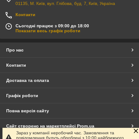
01135, М. Київ, вул. Глібова, буд. 7, Київ, Україна
Контакти
Сьогодні працює з 09:00 до 18:00
Показати весь графік роботи
Про нас
Контакти
Доставка та оплата
Графік роботи
Повна версія сайту
Сайт створено на маркетплейсі
Prom.ua
Зараз у компанії неробочий час. Замовлення та
повідомлення будуть оброблені з 10:00 найближчого