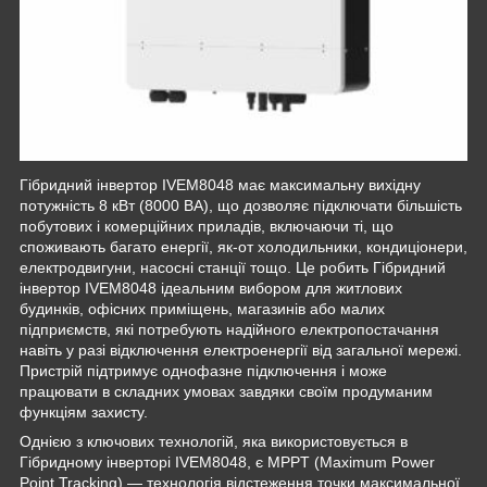
Гібридний інвертор IVEM8048 має максимальну вихідну
потужність 8 кВт (8000 ВА), що дозволяє підключати більшість
побутових і комерційних приладів, включаючи ті, що
споживають багато енергії, як-от холодильники, кондиціонери,
електродвигуни, насосні станції тощо. Це робить Гібридний
інвертор IVEM8048 ідеальним вибором для житлових
будинків, офісних приміщень, магазинів або малих
підприємств, які потребують надійного електропостачання
навіть у разі відключення електроенергії від загальної мережі.
Пристрій підтримує однофазне підключення і може
працювати в складних умовах завдяки своїм продуманим
функціям захисту.
Однією з ключових технологій, яка використовується в
Гібридному інверторі IVEM8048, є MPPT (Maximum Power
Point Tracking) — технологія відстеження точки максимальної