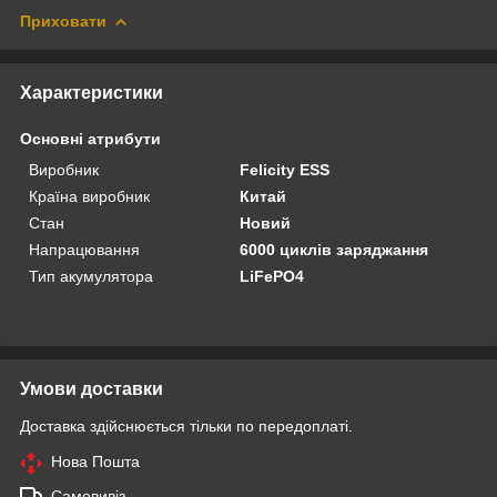
Приховати
Характеристики
Основні атрибути
Виробник
Felicity ESS
Країна виробник
Китай
Стан
Новий
Напрацювання
6000 циклів заряджання
Тип акумулятора
LiFePO4
Умови доставки
Доставка здійснюється тільки по передоплаті.
Нова Пошта
Самовивіз