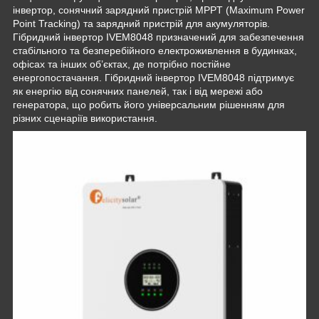
інвертор, сонячний зарядний пристрій MPPT (Maximum Power
Point Tracking) та зарядний пристрій для акумуляторів.
Гібридний інвертор IVEM8048 призначений для забезпечення
стабільного та безперебійного електроживлення в будинках,
офісах та інших об’єктах, де потрібно постійне
енергопостачання. Гібридний інвертор IVEM8048 підтримує
як енергію від сонячних панелей, так і від мережі або
генератора, що робить його універсальним рішенням для
різних сценаріїв використання.