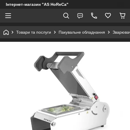
Інтернет-магазин "AS HoReCa"
Товари та послуги
Пакувальне обладнання
Зварювач