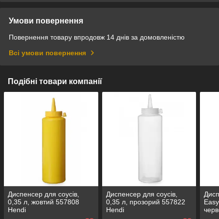
Умови повернення
Повернення товару впродовж 14 днів за домовленістю
Всі умови повернення
Подібні товари компанії
Диспенсер для соусів,
Диспенсер для соусів,
Дисп
0,35 л, жовтий 557808
0,35 л, прозорий 557822
Easy
Hendi
Hendi
черв