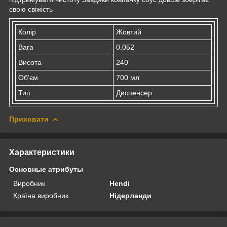
свою свіжість
Колір
Жовтий
Вага
0.052
Висота
240
Об'єм
700 мл
Тип
Диспенсер
Приховати
Характеристики
Основные атрибуты
Виробник
Hendi
Країна виробник
Нідерланди