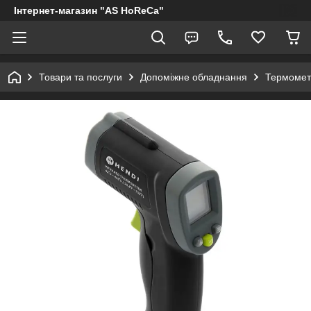
Інтернет-магазин "AS HoReCa"
Товари та послуги
Допоміжне обладнання
Термомет