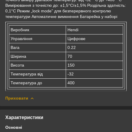
Вимірювання з точністю до: ±1,5°C/±1,5% Роздільна здатність:
0,1°C Режим „lock mode” для безперервного контролю
температури Автоматичне вимкнення Батарейка у наборі
Виробник
Hendi
Управління
Цифрове
Вага
0.22
Ширина
70
Висота
150
Температура від
-32
Температура до
400
Приховати
Характеристики
Основні