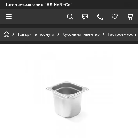
Інтернет-магазин "AS HoReCa"
Товари та послуги
Кухонний інвентар
Гастроємкості