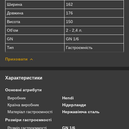
Ширина
162
Довжина
176
Висота
150
Об'єм
2 - 2,4 л.
GN
GN 1/6
Тип
Гастроємність
Приховати
Характеристики
Основні атрибути
Виробник
Hendi
Країна виробник
Нідерланди
Матеріал гастроємності
Нержавіюча сталь
Розміри гастроємкості
Розмір гастроємкості
GN 1/6