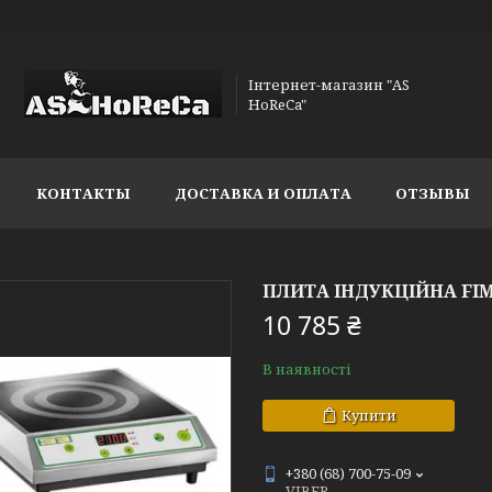
Інтернет-магазин "AS
HoReCa"
КОНТАКТЫ
ДОСТАВКА И ОПЛАТА
ОТЗЫВЫ
ПЛИТА ІНДУКЦІЙНА FIM
10 785 ₴
В наявності
Купити
+380 (68) 700-75-09
VIBER