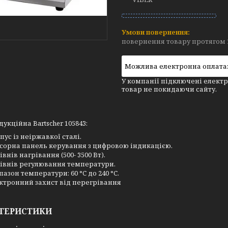
повернення товару протягом 
У компанії підключені електр
товар не покидаючи сайту.
дукційна Bartscher 105843:
пус із неіржавкої сталі.
сорна панель керування з цифровою індикацією.
івнів нагрівання (500- 3500 Вт).
рівнів регулювання температури.
пазон температури: 60 °C до 240 °C.
ктронний захист від перегрівання
ТЕРИСТИКИ