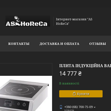
Інтернет-магазин "AS
HoReCa"
КОНТАКТЫ
ДОСТАВКА И ОПЛАТА
ОТЗЫВЫ
ПЛИТА ІНДУКЦІЙНА BAR
14 777 ₴
В наявності
Купити
+380 (68) 700-75-09
VIBER