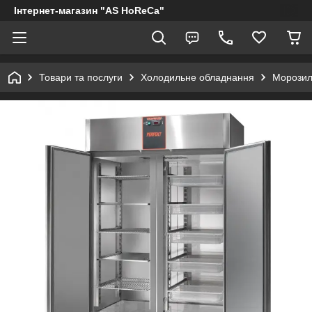
Інтернет-магазин "AS HoReCa"
Товари та послуги
Холодильне обладнання
Морозил