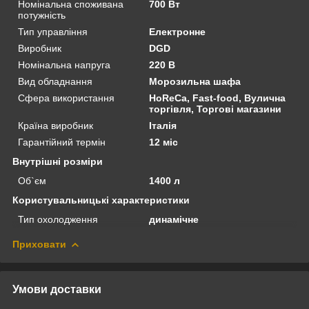
Номінальна споживана
700 Вт
потужність
Тип управління
Електронне
Виробник
DGD
Номінальна напруга
220 В
Вид обладнання
Морозильна шафа
Сфера використання
HoReCa, Fast-food, Вулична
торгівля, Торгові магазини
Країна виробник
Італія
Гарантійний термін
12 міс
Внутрішні розміри
Об`єм
1400 л
Користувальницькі характеристики
Тип охолодження
динамічне
Приховати
Умови доставки