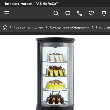
Інтернет-магазин "AS HoReCa"
Товари та послуги
Холодильне обладнання
Настільн