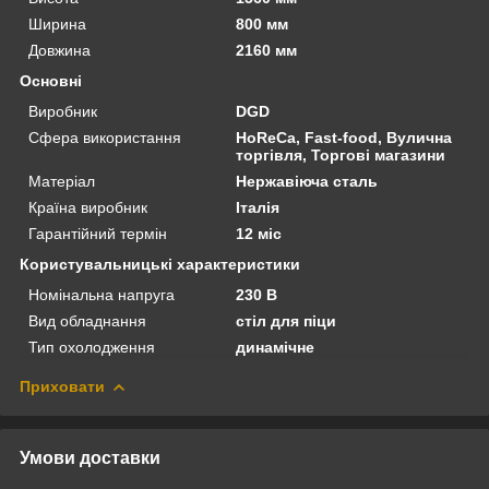
Ширина
800 мм
Довжина
2160 мм
Основні
Виробник
DGD
Сфера використання
HoReCa, Fast-food, Вулична
торгівля, Торгові магазини
Матеріал
Нержавіюча сталь
Країна виробник
Італія
Гарантійний термін
12 міс
Користувальницькі характеристики
Номінальна напруга
230 В
Вид обладнання
стіл для піци
Тип охолодження
динамічне
Приховати
Умови доставки