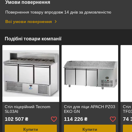
Умови повернення
Повернення товару впродовж 14 днів за домовленістю
Всі умови повернення
Подібні товари компанії
Стіл піцерійний Tecnom
Стіл для піци APACH PZ03
Стіл
SL03AI
EKO GN
TF0
102 507
114 226
74 
₴
₴
Купити
Купити