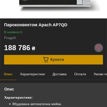
Пароконвектом Apach AP7QD
В наявності
Роздріб
188 786
₴
Купити
Опис
Характеристики
Доставка
Оплата
Умови п
Опис
Характеристики:
Вбудована автоматична мийка.