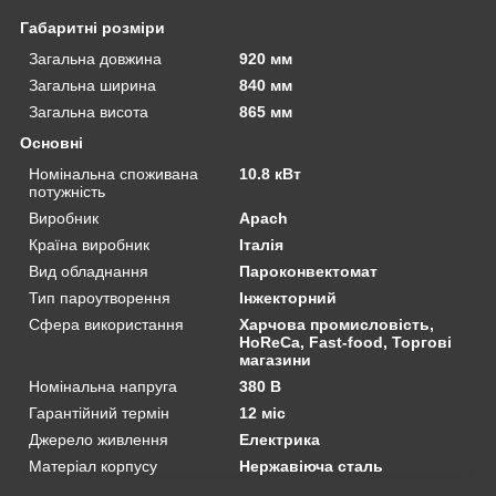
Габаритні розміри
Загальна довжина
920 мм
Загальна ширина
840 мм
Загальна висота
865 мм
Основні
Номінальна споживана
10.8 кВт
потужність
Виробник
Apach
Країна виробник
Італія
Вид обладнання
Пароконвектомат
Тип пароутворення
Інжекторний
Сфера використання
Харчова промисловість,
HoReCa, Fast-food, Торгові
магазини
Номінальна напруга
380 В
Гарантійний термін
12 міс
Джерело живлення
Електрика
Матеріал корпусу
Нержавіюча сталь