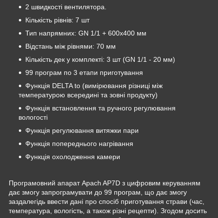
2 швидкості вентилятора.
Кількість рівнів: 7 шт
Тип напрямних: GN 1/1 + 600х400 мм
Відстань між рівнями: 70 мм
Кількість дек у комплекті: 3 шт (GN 1/1 - 20 мм)
99 програм по 3 етапи приготування
Функція DELTA to (вимірювання різниці між
температурою всередині та зовні продукту)
Функція встановлення та ручного регулювання
вологості
Функція регулювання витяжки пари
Функція попереднього нагрівання
Функція охолодження камери
Програмовний апарат Apach AP7D з цифровим керуванням
дає змогу запрограмувати до 99 програм, що дає змогу
заздалегідь ввести дані про спосіб приготування страви (час,
температура, вологість, а також різні рецепти). Згодом досить