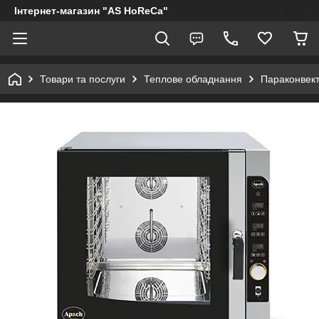
Інтернет-магазин "AS HoReCa"
Товари та послуги
Теплове обладнання
Параконвек