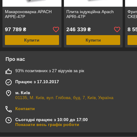
Макароноварка APACH
Плита індукційна Apach
Фри
APPE-47P
APRI-47P
CKE
97 789
246 339
8 5
₴
₴
Купити
Купити
Про нас
93% позитивних з 27 відгуків за рік
Працює з 17.10.2017
м. Київ
01135, М. Київ, вул. Глібова, буд. 7, Київ, Україна
Контакти
Сьогодні працює з 10:00 до 17:00
Показати весь графік роботи