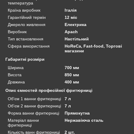
температура
Країна виробник
Італія
Гарантійний термін
12 міс
Джерело живлення
Електрика
Виробник
Apach
Тип встановлення
Настільний
Сфера використання
HoReCa, Fast-food, Торгові
магазини
Габаритні розміри
Ширина
700 мм
Висота
850 мм
Довжина
400 мм
Опис ємностей професійної фритюрниці
Об'єм 1 ванни фритюрниці
7 л
Об'єм 2 ванни фритюрниці
7 л
Форма ванни фритюрниці
Прямокутна
Матеріал ванни
Нержавіюча сталь
фритюрниці
Кількість ванн фритюрниці
2 шт.