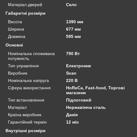
Матеріал дверей
Скло
Габаритні розміри
Висота
1390 мм
Ширина
677 мм
Довжина
595 мм
Основні
Номінальна споживана
790 Вт
потужність
Тип управління
Електронне
Виробник
Scan
Номінальна напруга
220 В
Сфера використання
HoReCa, Fast-food, Торгові
магазини
Тип встановлення
Підлоговий
Матеріал
Нержавіюча сталь
Країна виробник
Данія
Гарантійний термін
12 міс
Внутрішні розміри