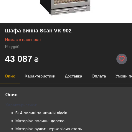
Шафа винна Scan VK 902
Немає в наявності
Роздріб
43 087
₴
Опис
Характеристики
Доставка
Оплата
Умови п
Опис
Характеристики:
5+4 полиці та нижній відсік.
Матеріал полиць: дерево.
Матеріал ручки: нержавіюча сталь.