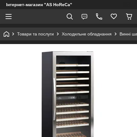
Інтернет-магазин "AS HoReCa"
Товари та послуги
Холодильне обладнання
Винні ш