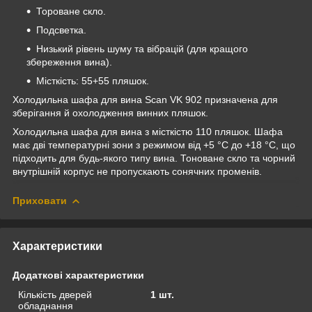
Тороване скло.
Подсветка.
Низький рівень шуму та вібрацій (для кращого
збереження вина).
Місткість: 55+55 пляшок.
Холодильна шафа для вина Scan VK 902 призначена для
зберігання й охолодження винних пляшок.
Холодильна шафа для вина з місткістю 110 пляшок. Шафа
має дві температурні зони з режимом від +5 °C до +18 °C, що
підходить для будь-якого типу вина. Тоноване скло та чорний
внутрішній корпус не пропускають сонячних променів.
Приховати
Характеристики
Додаткові характеристики
Кількість дверей
1 шт.
обладнання