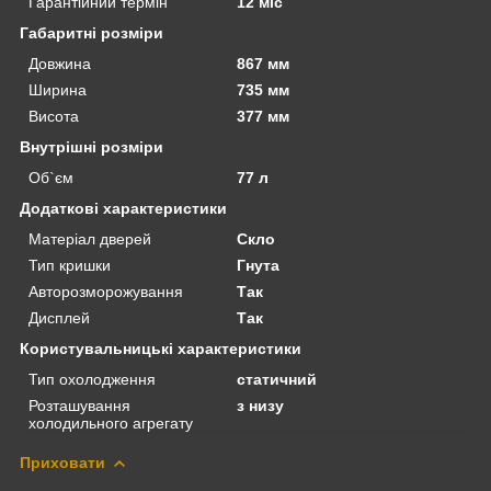
Гарантійний термін
12 міс
Габаритні розміри
Довжина
867 мм
Ширина
735 мм
Висота
377 мм
Внутрішні розміри
Об`єм
77 л
Додаткові характеристики
Матеріал дверей
Скло
Тип кришки
Гнута
Авторозморожування
Так
Дисплей
Так
Користувальницькі характеристики
Тип охолодження
статичний
Розташування
з низу
холодильного агрегату
Приховати