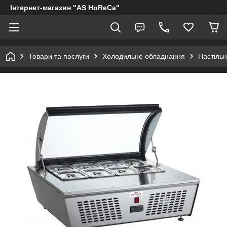
Інтернет-магазин "AS HoReCa"
Товари та послуги
Холодильне обладнання
Настільн