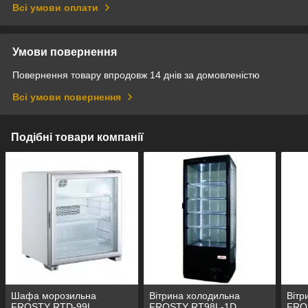
Всі умови оплати
Умови повернення
Повернення товару впродовж 14 днів за домовленістю
Всі умови повернення
Подібні товари компанії
Шафа морозильна
Вітрина холодильна
Вітр
FROSTY RTD-99L
FROSTY RT98L-1D
FRO