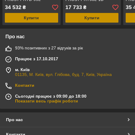
34 532
17 733
35 
₴
₴
Купити
Купити
Про нас
93% позитивних з 27 відгуків за рік
Працює з 17.10.2017
м. Київ
01135, М. Київ, вул. Глібова, буд. 7, Київ, Україна
Контакти
Сьогодні працює з 09:00 до 18:00
Показати весь графік роботи
Про нас
Контакти