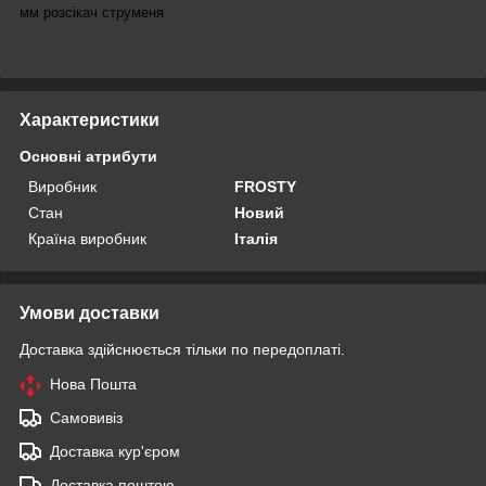
мм
розсікач струменя
Характеристики
Основні атрибути
Виробник
FROSTY
Стан
Новий
Країна виробник
Італія
Умови доставки
Доставка здійснюється тільки по передоплаті.
Нова Пошта
Самовивіз
Доставка кур'єром
Доставка поштою