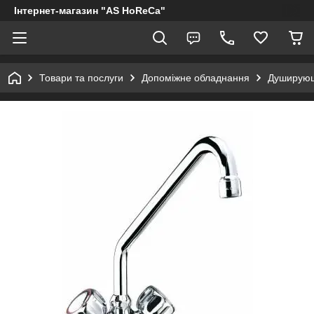
Інтернет-магазин "AS HoReCa"
Товари та послуги
Допоміжне обладнання
Душирующ