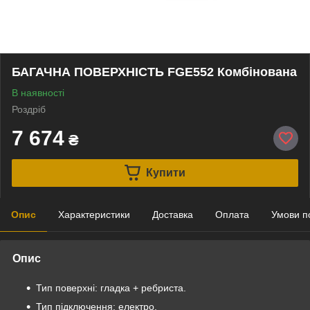
БАГАЧНА ПОВЕРХНІСТЬ FGE552 Комбінована
В наявності
Роздріб
7 674
₴
Купити
Опис
Характеристики
Доставка
Оплата
Умови п
Опис
Тип поверхні: гладка + ребриста.
Тип підключення: електро.