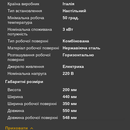
Країна виробник
Італія
Тип встановлення
Настільний
Мінімальна робоча
50 град.
температура
Номінальна споживана
3 кВт
потужність
Тип робочої поверхні
Комбінована
Матеріал робочої поверхні
Нержавіюча сталь
Розташування робочої
Горизонтально
поверхні
Джерело живлення
Електрика
Номінальна напруга
220 В
Габаритні розміри
Висота
200 мм
Ширина
440 мм
Ширина робочої поверхні
350 мм
Довжина
550 мм
Довжина робочої поверхні
548 мм
Приховати