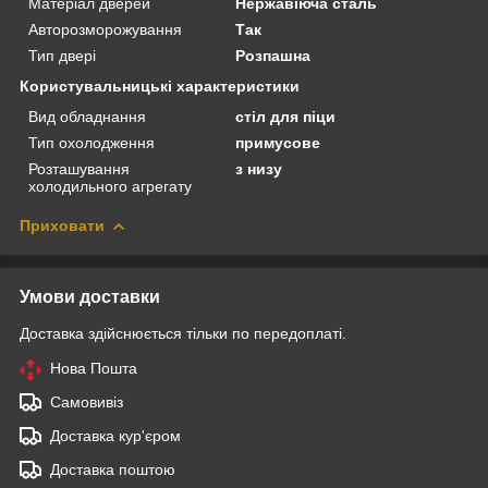
Матеріал дверей
Нержавіюча сталь
Авторозморожування
Так
Тип двері
Розпашна
Користувальницькі характеристики
Вид обладнання
стіл для піци
Тип охолодження
примусове
Розташування
з низу
холодильного агрегату
Приховати
Умови доставки
Доставка здійснюється тільки по передоплаті.
Нова Пошта
Самовивіз
Доставка кур'єром
Доставка поштою