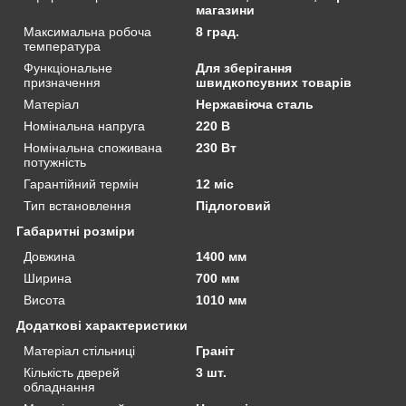
магазини
Максимальна робоча
8 град.
температура
Функціональне
Для зберігання
призначення
швидкопсувних товарів
Матеріал
Нержавіюча сталь
Номінальна напруга
220 В
Номінальна споживана
230 Вт
потужність
Гарантійний термін
12 міс
Тип встановлення
Підлоговий
Габаритні розміри
Довжина
1400 мм
Ширина
700 мм
Висота
1010 мм
Додаткові характеристики
Матеріал стільниці
Граніт
Кількість дверей
3 шт.
обладнання