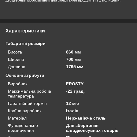
дводверний морозильник для зберігання продуктів із 2 полицями.
Характеристики
Габаритні розміри
Висота
860 мм
Ширина
700 мм
Довжина
1795 мм
Основні атрибути
Виробник
FROSTY
Максимальна робоча
-22 град.
температура
Гарантійний термін
12 міс
Країна виробник
Італія
Матеріал
Нержавіюча сталь
Функціональне
Для зберігання
призначення
швидкопсувних товарів