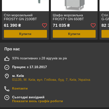
Стіл морозильний
Шафа морозильна
Стіл
FROSTY GN 2100BT
FROSTY GN 650BT
G-G
61 390
71 035
82 
₴
₴
Купити
Купити
Про нас
93% позитивних з 28 відгуків за рік
Працює з 17.10.2017
м. Київ
01135, М. Київ, вул. Глібова, буд. 7, Київ, Україна
Контакти
Сьогодні вихідний
Показати весь графік роботи