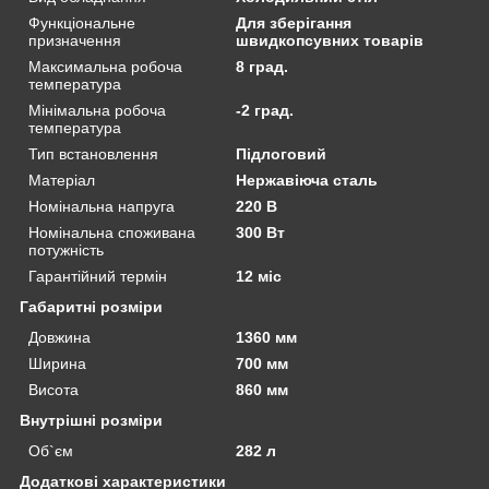
Функціональне
Для зберігання
призначення
швидкопсувних товарів
Максимальна робоча
8 град.
температура
Мінімальна робоча
-2 град.
температура
Тип встановлення
Підлоговий
Матеріал
Нержавіюча сталь
Номінальна напруга
220 В
Номінальна споживана
300 Вт
потужність
Гарантійний термін
12 міс
Габаритні розміри
Довжина
1360 мм
Ширина
700 мм
Висота
860 мм
Внутрішні розміри
Об`єм
282 л
Додаткові характеристики