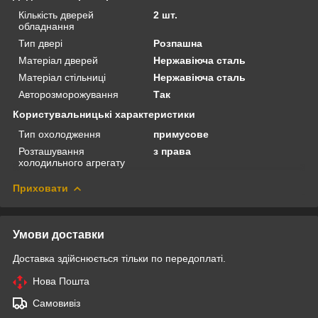
Кількість дверей
2 шт.
обладнання
Тип двері
Розпашна
Матеріал дверей
Нержавіюча сталь
Матеріал стільниці
Нержавіюча сталь
Авторозморожування
Так
Користувальницькі характеристики
Тип охолодження
примусове
Розташування
з права
холодильного агрегату
Приховати
Умови доставки
Доставка здійснюється тільки по передоплаті.
Нова Пошта
Самовивіз