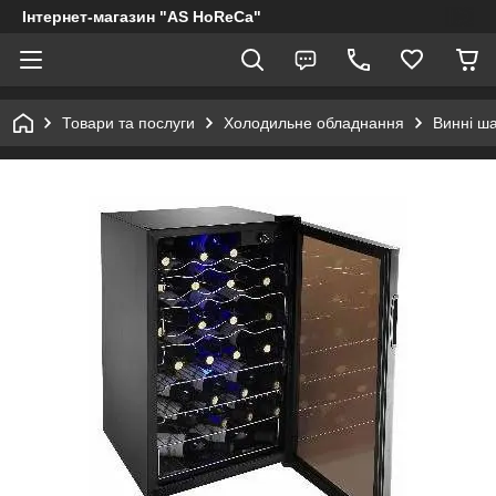
Інтернет-магазин "AS HoReCa"
Товари та послуги
Холодильне обладнання
Винні ш