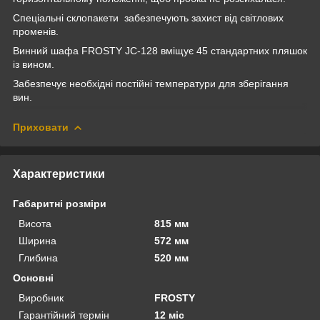
Спеціальні склопакети забезпечують захист від світлових
променів.
Винний шафа FROSTY JC-128 вміщує 45 стандартних пляшок
із вином.
Забезпечує необхідні постійні температури для зберігання
вин.
Приховати
Характеристики
Габаритні розміри
Висота
815 мм
Ширина
572 мм
Глибина
520 мм
Основні
Виробник
FROSTY
Гарантійний термін
12 міс