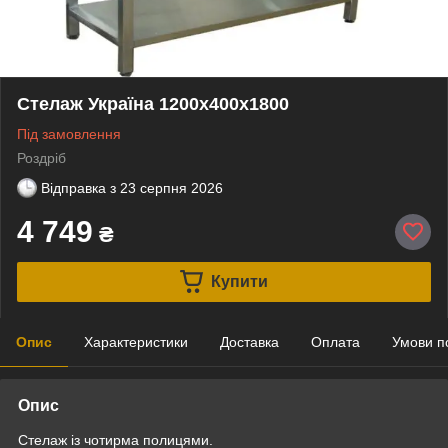
Стелаж Україна 1200х400х1800
Під замовлення
Роздріб
Відправка з
23 серпня 2026
4 749
₴
Купити
Опис
Характеристики
Доставка
Оплата
Умови п
Опис
Стелаж із чотирма полицями.