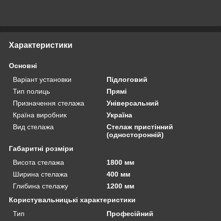
Характеристики
Основні
Варіант установки
Підлоговий
Тип полиць
Прямі
Призначення стелажа
Універсальний
Країна виробник
Україна
Вид стелажа
Стелаж пристінний
(односторонній)
Габаритні розміри
Висота стелажа
1800 мм
Ширина стелажа
400 мм
Глибина стелажу
1200 мм
Користувальницькі характеристики
Тип
Професійний