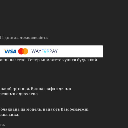
14 днів
за домовленістю
онні платежі. Тепер ви можете купити будь-який
мови зберігання. Винна шафа з двома
 режими одночасно.
 обладнана ця модель, надають Вам безмежні
ання вина.
ри.