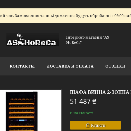
ий час. Замовлення та повідомлення будуть оброблені з 09:00 на
Інтернет-магазин "AS
HoReCa"
КОНТАКТЫ
ДОСТАВКА И ОПЛАТА
ОТЗЫВЫ
ШАФА ВИННА 2-ЗОННА 
51 487 ₴
В наявності
Купити