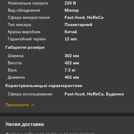
Номінальна напруга
220 В
Вид обладнання
Міксер
Сфера використання
Fast-food, HoReCa
Тип міксера
Планетарний
Країна виробник
Китай
Гарантійний термін
12 міс
Габаритні розміри
Ширина
302 мм
Висота
422 мм
Вага
7.3 кг
Довжина
402 мм
Користувальницькі характеристики
Сфера использования
Fast-food, HoReCa, Будинок
Приховати
Умови доставки