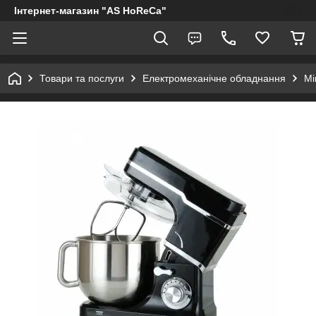
Інтернет-магазин "AS HoReCa"
Товари та послуги
Електромеханічне обладнання
Мі