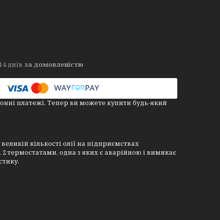
14 днів
за домовленістю
онні платежі. Тепер ви можете купити будь-який
великій кількості олії на підприємствах
2 термостатами, одна з яких є аварійною і вимикає
стику.