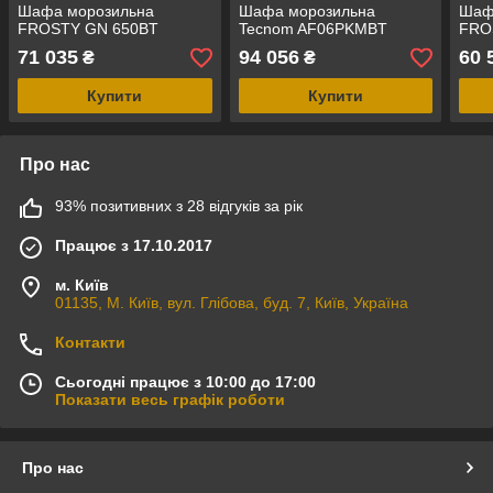
Шафа морозильна
Шафа морозильна
Шаф
FROSTY GN 650BT
Tecnom AF06PKMBT
FRO
71 035
94 056
60 
₴
₴
Купити
Купити
Про нас
93% позитивних з 28 відгуків за рік
Працює з 17.10.2017
м. Київ
01135, М. Київ, вул. Глібова, буд. 7, Київ, Україна
Контакти
Сьогодні працює з 10:00 до 17:00
Показати весь графік роботи
Про нас