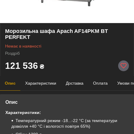
Морозильна шафа Apach AF14PKM BT
PERFEKT
Немає в наявності
Роздріб
121 536
₴
Опис
Характеристики
Доставка
Оплата
Умови п
Опис
Характеристики:
Температурний режим -18...-22 °C (за температури
довкілля +40 °C і вологості повітря 65%)