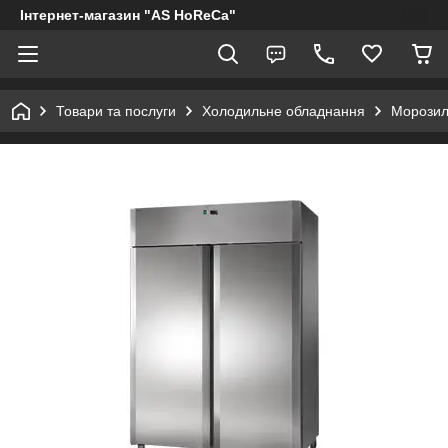
Інтернет-магазин "AS HoReCa"
Товари та послуги
Холодильне обладнання
Морозил