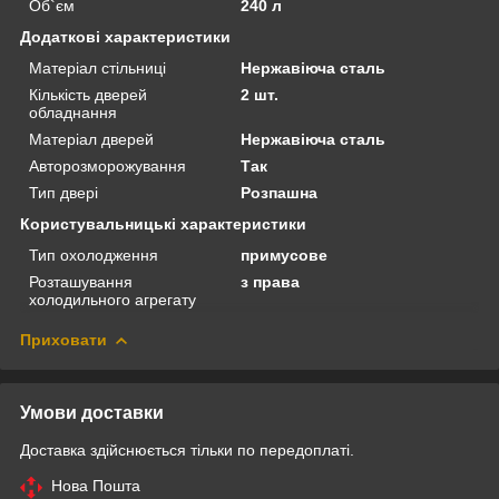
Об`єм
240 л
Додаткові характеристики
Матеріал стільниці
Нержавіюча сталь
Кількість дверей
2 шт.
обладнання
Матеріал дверей
Нержавіюча сталь
Авторозморожування
Так
Тип двері
Розпашна
Користувальницькі характеристики
Тип охолодження
примусове
Розташування
з права
холодильного агрегату
Приховати
Умови доставки
Доставка здійснюється тільки по передоплаті.
Нова Пошта