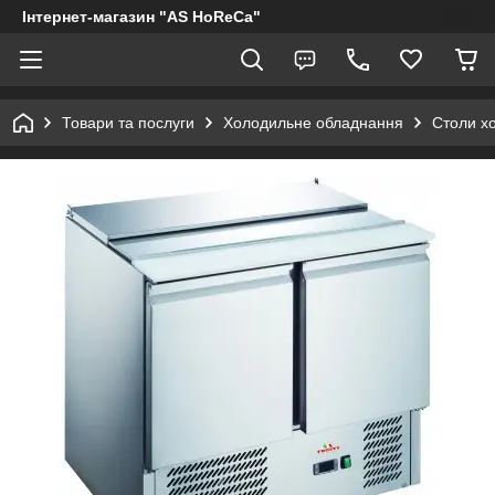
Інтернет-магазин "AS HoReCa"
Товари та послуги
Холодильне обладнання
Столи х