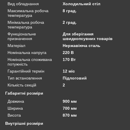
Вид обладнання
Холодильний стіл
Максимальна робоча
8 град.
температура
Мінімальна робоча
2 град.
температура
Функціональне
Для зберігання
призначення
швидкопсувних товарів
Матеріал
Нержавіюча сталь
Номінальна напруга
220 В
Номінальна споживана
170 Вт
потужність
Гарантійний термін
12 міс
Тип встановлення
Підлоговий
Кількість секцій
2
Габаритні розміри
Довжина
900 мм
Ширина
700 мм
Висота
870 мм
Внутрішні розміри